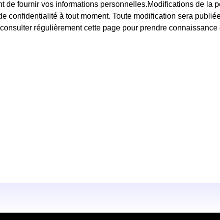
ant de fournir vos informations personnelles.Modifications de la 
 de confidentialité à tout moment. Toute modification sera publié
nsulter régulièrement cette page pour prendre connaissance d