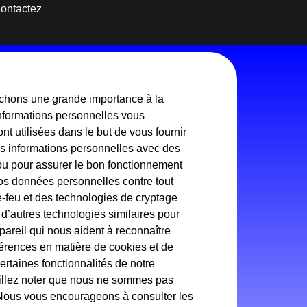
ontactez
tachons une grande importance à la
 informations personnelles vous
nt utilisées dans le but de vous fournir
os informations personnelles avec des
 ou pour assurer le bon fonctionnement
os données personnelles contre tout
re-feu et des technologies de cryptage
 d’autres technologies similaires pour
ppareil qui nous aident à reconnaître
éférences en matière de cookies et de
certaines fonctionnalités de notre
euillez noter que nous ne sommes pas
. Nous vous encourageons à consulter les