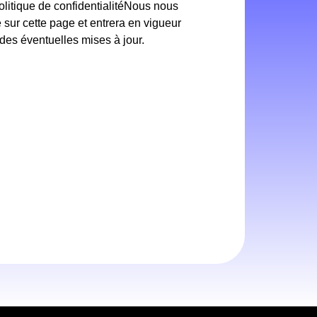
politique de confidentialitéNous nous
e sur cette page et entrera en vigueur
es éventuelles mises à jour.