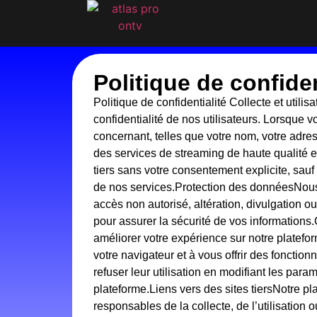
Politique de confiden
Politique de confidentialité Collecte et uti
confidentialité de nos utilisateurs. Lorsque 
concernant, telles que votre nom, votre adres
des services de streaming de haute qualité 
tiers sans votre consentement explicite, sau
de nos services.Protection des donnéesNous
accès non autorisé, altération, divulgation o
pour assurer la sécurité de vos informations
améliorer votre expérience sur notre platefor
votre navigateur et à vous offrir des fonctio
refuser leur utilisation en modifiant les para
plateforme.Liens vers des sites tiersNotre p
responsables de la collecte, de l’utilisatio