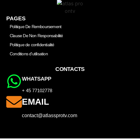
PAGES
Politique De Remboursement
Clause De Non Responsabilité
Politique de confidentialité
Conditions d’utilisation
CONTACTS
WHATSAPP
+ 45 77102778
EMAIL
contact@atlassprotv.com
© 2026 ATLASPRO. All Rights Reserved.