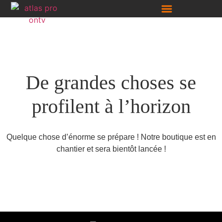
Liste Des Chaînes
De grandes choses se
profilent à l’horizon
Quelque chose d’énorme se prépare ! Notre boutique est en
chantier et sera bientôt lancée !